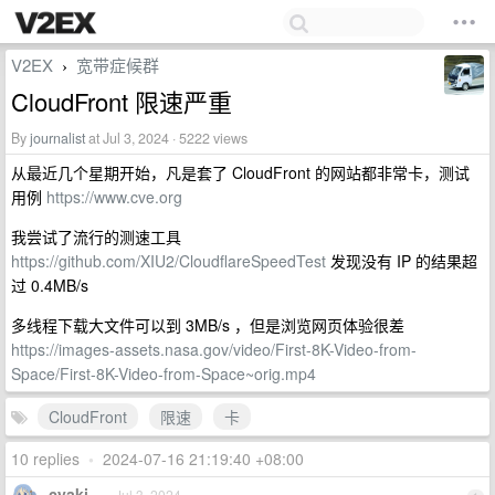
V2EX
宽带症候群
›
CloudFront 限速严重
By
journalist
at Jul 3, 2024 · 5222 views
从最近几个星期开始，凡是套了 CloudFront 的网站都非常卡，测试
用例
https://www.cve.org
我尝试了流行的测速工具
https://github.com/XIU2/CloudflareSpeedTest
发现没有 IP 的结果超
过 0.4MB/s
多线程下载大文件可以到 3MB/s ，但是浏览网页体验很差
https://images-assets.nasa.gov/video/First-8K-Video-from-
Space/First-8K-Video-from-Space~orig.mp4
CloudFront
限速
卡
10 replies
•
2024-07-16 21:19:40 +08:00
cyaki
Jul 3, 2024