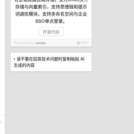
存储与向量索引，支持思维链和提示
词调优模块，支持多命名空间与企业
SSO单点登录。
开源代码
Promoted by
veotax
PRO
• 请不要在回答技术问题时复制粘贴 AI
生成的内容
2