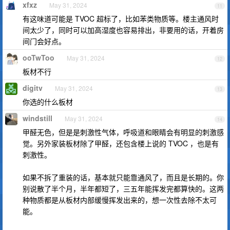
xfxz
May 31, 2024
11
有这味道可能是 TVOC 超标了，比如苯类物质等。楼主通风时
间太少了，同时可以加高湿度也容易排出，非要用的话，开着房
间门会好点。
ooTwToo
May 31, 2024
12
板材不行
digitv
May 31, 2024
13
你选的什么板材
windstill
May 31, 2024
14
甲醛无色，但是是刺激性气体，呼吸道和眼睛会有明显的刺激感
觉。另外家装板材除了甲醛，还包含楼上说的 TVOC ，也是有
刺激性。
如果不拆了重装的话，基本就只能靠通风了，而且是长期的。你
别说散了半个月，半年都短了，三五年能挥发完都算快的。这两
种物质都是从板材内部缓慢挥发出来的，想一次性去除不太可
能。