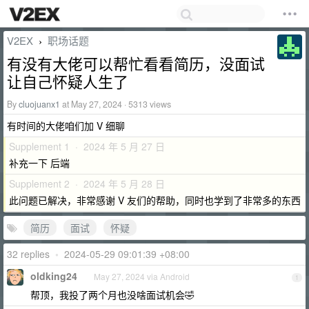
V2EX
职场话题
›
有没有大佬可以帮忙看看简历，没面试
让自己怀疑人生了
By
cluojuanx1
at May 27, 2024 · 5313 views
有时间的大佬咱们加 V 细聊
Supplement 1 · 2024 年 5 月 27 日
补充一下 后端
Supplement 2 · 2024 年 5 月 28 日
此问题已解决，非常感谢 V 友们的帮助，同时也学到了非常多的东西
简历
面试
怀疑
32 replies
•
2024-05-29 09:01:39 +08:00
oldking24
May 27, 2024 via Android
1
帮顶，我投了两个月也没啥面试机会🤣