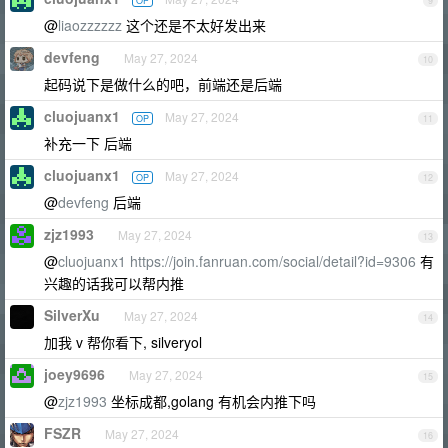
OP
9
@
liaozzzzzz
这个还是不太好发出来
devfeng
May 27, 2024
10
起码说下是做什么的吧，前端还是后端
cluojuanx1
May 27, 2024
OP
11
补充一下 后端
cluojuanx1
May 27, 2024
OP
12
@
devfeng
后端
zjz1993
May 27, 2024
13
@
cluojuanx1
https://join.fanruan.com/social/detail?id=9306
有
兴趣的话我可以帮内推
SilverXu
May 27, 2024
14
加我 v 帮你看下, silveryol
joey9696
May 27, 2024
15
@
zjz1993
坐标成都,golang 有机会内推下吗
FSZR
May 27, 2024
16