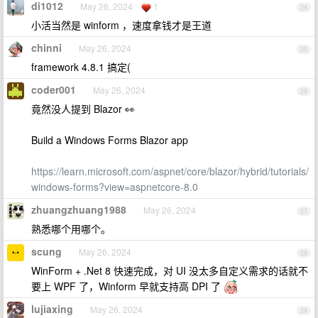
di1012
May 26, 2024
1
24
小活当然是 winform ，速度拿钱才是王道
chinni
May 26, 2024
25
framework 4.8.1 搞定(
coder001
May 26, 2024
26
竟然没人提到 Blazor 👀
Build a Windows Forms Blazor app
https://learn.microsoft.com/aspnet/core/blazor/hybrid/tutorials/
windows-forms?view=aspnetcore-8.0
zhuangzhuang1988
May 26, 2024
27
熟悉哪个用哪个。
scung
May 26, 2024
28
WinForm + .Net 8 快速完成，对 UI 没太多自定义需求的话就不
要上 WPF 了，Winform 早就支持高 DPI 了
lujiaxing
May 26, 2024
29