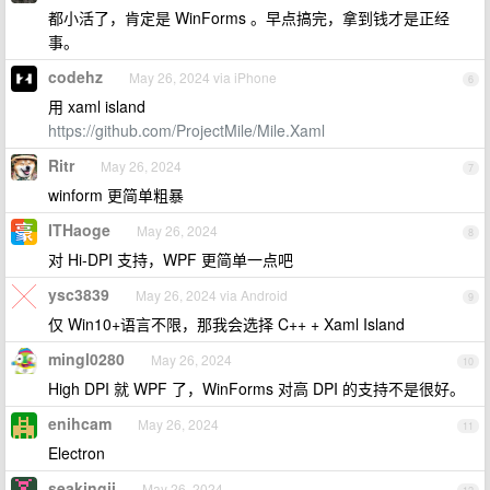
都小活了，肯定是 WinForms 。早点搞完，拿到钱才是正经
事。
codehz
May 26, 2024 via iPhone
6
用 xaml island
https://github.com/ProjectMile/Mile.Xaml
Ritr
May 26, 2024
7
winform 更简单粗暴
ITHaoge
May 26, 2024
8
对 Hi-DPI 支持，WPF 更简单一点吧
ysc3839
May 26, 2024 via Android
9
仅 Win10+语言不限，那我会选择 C++ + Xaml Island
mingl0280
May 26, 2024
10
High DPI 就 WPF 了，WinForms 对高 DPI 的支持不是很好。
enihcam
May 26, 2024
11
Electron
seakingii
May 26, 2024