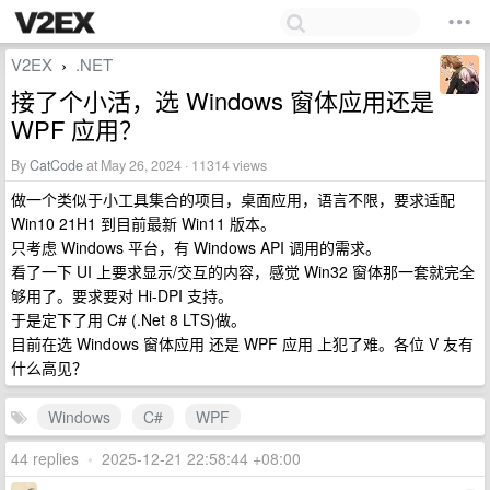
V2EX
.NET
›
接了个小活，选 Windows 窗体应用还是
WPF 应用？
By
CatCode
at May 26, 2024 · 11314 views
做一个类似于小工具集合的项目，桌面应用，语言不限，要求适配
Win10 21H1 到目前最新 Win11 版本。
只考虑 Windows 平台，有 Windows API 调用的需求。
看了一下 UI 上要求显示/交互的内容，感觉 Win32 窗体那一套就完全
够用了。要求要对 Hi-DPI 支持。
于是定下了用 C# (.Net 8 LTS)做。
目前在选 Windows 窗体应用 还是 WPF 应用 上犯了难。各位 V 友有
什么高见？
Windows
C#
WPF
44 replies
•
2025-12-21 22:58:44 +08:00