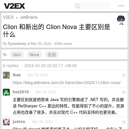
V2EX
JetBrains
›
Clion 和新出的 Clion Nova 主要区别是
什么
By
Dynesshely
at Mar 30, 2024 · 4588 views
clion
Nova
区别
6 replies
•
2024-03-30 22:22:17 +08:00
ikas
Mar 30, 2024
1
https://blog.jetbrains.com/zh-hans/clion/2023/11/clion-nova/
hez2010
Mar 30, 2024
2
主要区别就是把原来 Java 写的引擎换成了 .NET 写的，并且跟
进 ReSharper C++ 那边的特性，性能得到了不小的提升，资源
占用也改善了很多，并且对现代 C++ 代码支持的也更完善。
justou
Mar 30, 2024
3