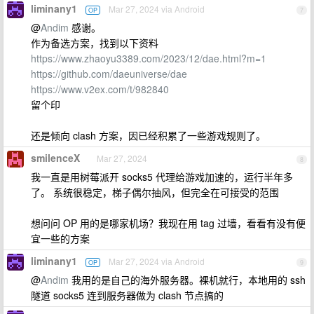
liminany1
Mar 27, 2024 via Android
OP
7
@
Andim
感谢。
作为备选方案，找到以下资料
https://www.zhaoyu3389.com/2023/12/dae.html?m=1
https://github.com/daeuniverse/dae
https://www.v2ex.com/t/982840
留个印
还是倾向 clash 方案，因已经积累了一些游戏规则了。
smilenceX
Mar 27, 2024
8
我一直是用树莓派开 socks5 代理给游戏加速的，运行半年多
了。 系统很稳定，梯子偶尔抽风，但完全在可接受的范围
想问问 OP 用的是哪家机场？我现在用 tag 过墙，看看有没有便
宜一些的方案
liminany1
Mar 27, 2024 via Android
OP
9
@
Andim
我用的是自己的海外服务器。裸机就行，本地用的 ssh
隧道 socks5 连到服务器做为 clash 节点搞的