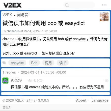
V2EX
问与答
›
微信读书如何调用 bob 或 easydict
By
chrischris
at Mar 4, 2024 · 1581 views
chrome 中使用微信读书，无法调用 bob 或者 easydict 。请问有大佬
知道怎么解决么？
另外，bob 或 easydict ，如何复制后自动查询？
easydict
Bob
调用
读书
1 replies
•
2024-03-04 17:55:56 +08:00
iOCZS
Mar 4, 2024
1
微信读书是 canvas 绘制文本的，所以。。。有些行为不通用
© 2026 V2EX · 24ms · 3.9.8.5
About
·
Language
慧智AI