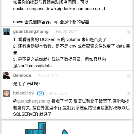
如果你怕挂载与容器启动顺序问题，可以
docker-compose down 再 docker-compose up -d
down 会先删除容器，up 会是个新的容器
guanzhangzhang
Feb 23, 2024
6
1. 看看镜像的 DOckerfile 的 volume 未知是否变了
2. 还有启动脚本看看，是不是 env 或者配置文件改变了 data 目
录
3. 是不是之前你就挂载错了数据目录，例如容器内
是/var/lib/mssql/data
Belmode
Feb 23, 2024
7
是用了 wsl 吗？
helee9199
Feb 23, 2024
OP
8
@
guanzhangzhang
折腾了半天 反复试验终于破案了.感觉和挂
载盘有关, 挂在外置盘不行,复制到系统盘路径里设置好权限以后
SQLSERVER 就好了