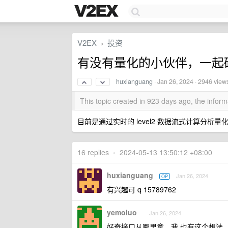
V2EX
投资
›
有没有量化的小伙伴，一起
huxianguang
·
Jan 26, 2024
· 2946 view
This topic created in 923 days ago, the info
目前是通过实时的 level2 数据流式计算分
16 replies
•
2024-05-13 13:50:12 +08:00
huxianguang
Jan 26, 2024
OP
有兴趣可 q 15789762
yemoluo
Jan 26, 2024
好奇接口从哪里拿，我 也有这个想法