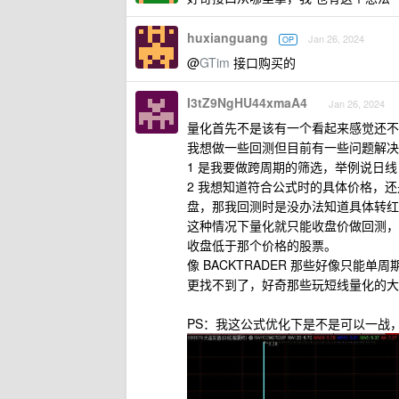
huxianguang
Jan 26, 2024
OP
@
GTim
接口购买的
I3tZ9NgHU44xmaA4
Jan 26, 2024
量化首先不是该有一个看起来感觉还不
我想做一些回测但目前有一些问题解决
1 是我要做跨周期的筛选，举例说日线 
2 我想知道符合公式时的具体价格，还是上
盘，那我回测时是没办法知道具体转红
这种情况下量化就只能收盘价做回测，
收盘低于那个价格的股票。
像 BACKTRADER 那些好像只
更找不到了，好奇那些玩短线量化的大
PS：我这公式优化下是不是可以一战