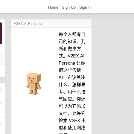
Home
Sign Up
Sign In
V2EX AI Persona
每个人都有自
己的知识、判
断和做事方
式。V2EX AI
Persona 让你
把这些告诉
AI：它该关注
什么、怎样思
考、用什么语
气回应。你还
1
可以为它添加
文档，允许它
检索 V2EX 主
2
题和使用网络