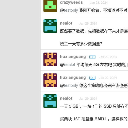
crazyweeds
Jan 28, 2024
@
testonly
我刚开始做，不知道对不对
nealot
Jan 29, 2024
既然买了数据，先把数据存下来才是最重
楼主一天有多少数据量？
huxianguang
Jan 29, 2024
OP
@
nealot
平均每天 5G 左右吧 实时的
huxianguang
Jan 29, 2024
OP
@
testonly
你这个策略跑出来应该也是
nealot
Jan 29, 2024
一天 5 GB ，一块 1T 的 SSD 只
买两块 16T 硬盘组 RAID1 ，这