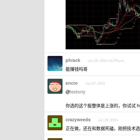
phrack
Jan 26, 2024 via iPhone
能赚钱吗哥
encro
Jan 27, 2024
@
testonly
你选的这个股整体是上涨的，你试试 hs
crazyweeds
Jan 28, 2024
正在做，还在和数据死磕，刚把技术选