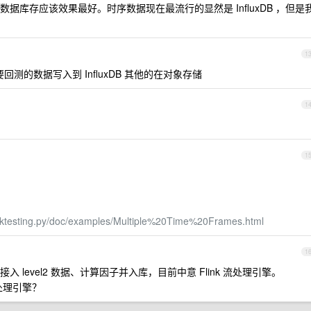
据库存应该效果最好。时序数据现在最流行的显然是 InfluxDB ，但是
1
需要回测的数据写入到 InfluxDB 其他的在对象存储
1
1
backtesting.py/doc/examples/Multiple%20Time%20Frames.html
1
level2 数据、计算因子并入库，目前中意 Flink 流处理引擎。
处理引擎？