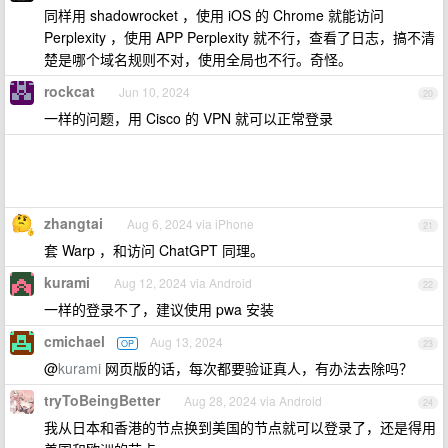
同样用 shadowrocket ，使用 iOS 的 Chrome 就能访问
Perplexity ，使用 APP Perplexity 就不行，查看了日志，搞不清
楚是哪个域名规则不对，使用全局也不行。奇怪。
rockcat
Jun 10, 2024
20
一样的问题，用 Cisco 的 VPN 就可以正常登录
zhangtai
Aug 6, 2024 via iPhone
21
套 Warp ，和访问 ChatGPT 同理。
kurami
Aug 12, 2024 via Android
22
一样的登录不了，建议使用 pwa 安装
cmichael
Aug 13, 2024
OP
23
@
kurami
网页版的话，每次都要验证真人，有办法去除吗？
tryToBeingBetter
Aug 28, 2024 via Android
24
我从日本和香港的节点换到美国的节点就可以登录了，还是得用