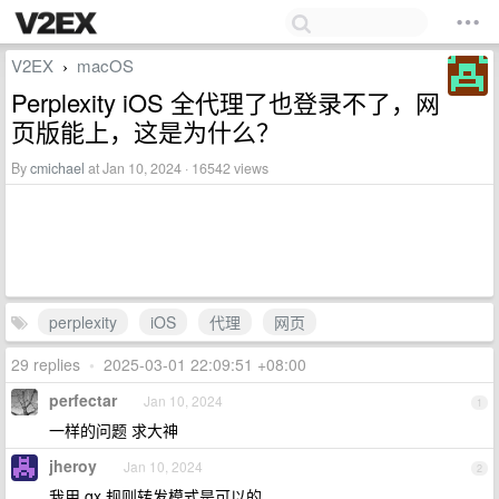
V2EX
macOS
›
Perplexity iOS 全代理了也登录不了，网
页版能上，这是为什么？
By
cmichael
at Jan 10, 2024 · 16542 views
perplexity
iOS
代理
网页
29 replies
•
2025-03-01 22:09:51 +08:00
perfectar
Jan 10, 2024
1
一样的问题 求大神
jheroy
Jan 10, 2024
2
我用 qx 规则转发模式是可以的