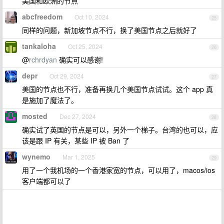
美国和欧洲的节点
abcfreedom
Oct 10, 2024
25
同样的问题，新加坡节点不行，换了美国节点之后就好了
tankaloha
Oct 25, 2024
26
@
rchrdyan
确实可以感谢!
depr
Oct 29, 2024
27
美国的节点也不行，准备再换几个美国节点试试。这个 app 真
是施加了魔法了。
mosted
Dec 27, 2024
28
确实试了英国的节点是可以，另外一个梯子。台湾的也可以，应
该是跟 IP 有关，某些 IP 被 Ban 了
wynemo
Mar 1, 2025
29
用了一个我机场的一个香港家宽的节点，可以用了，macos/ios
客户端都可以了