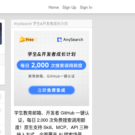
Home
Sign Up
Sign In
AnySearch 学生&开发者成长计划
1
学生教育邮箱、开发者 GitHub 一键认
证，每日 2,000 次免费搜索调用额
度！原生支持 Skill、MCP、API 三种
2
接入方式，全面覆盖 AI 搜索场景。