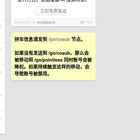
立即免费集成
Promoted by
AnySearch
PRO
3
拼车信息请发到
/go/cosub
节点。
4
如果没有发送到 /go/cosub，那么会
被移动到 /go/pointless 同时账号会被
降权。如果持续触发这样的移动，会
导致账号被禁用。
5
6
7