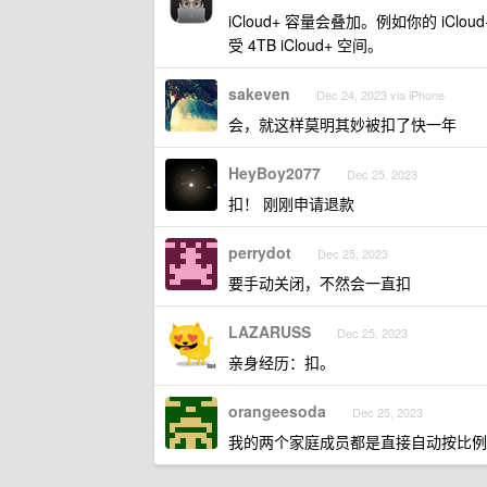
iCloud+ 容量会叠加。例如你的 iCl
受 4TB iCloud+ 空间。
sakeven
Dec 24, 2023 via iPhone
会，就这样莫明其妙被扣了快一年
HeyBoy2077
Dec 25, 2023
扣！ 刚刚申请退款
perrydot
Dec 25, 2023
要手动关闭，不然会一直扣
LAZARUSS
Dec 25, 2023
亲身经历：扣。
orangeesoda
Dec 25, 2023
我的两个家庭成员都是直接自动按比例