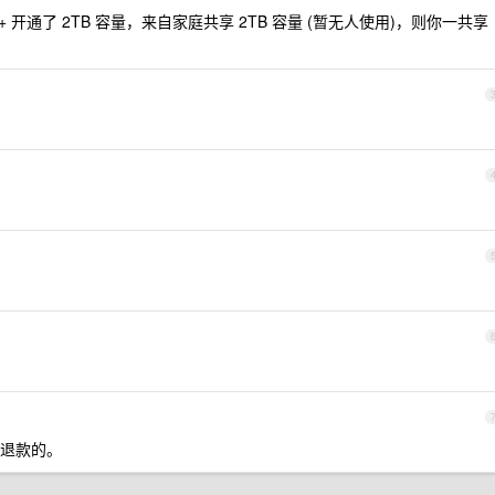
oud+ 开通了 2TB 容量，来自家庭共享 2TB 容量 (暂无人使用)，则你一共享
退款的。