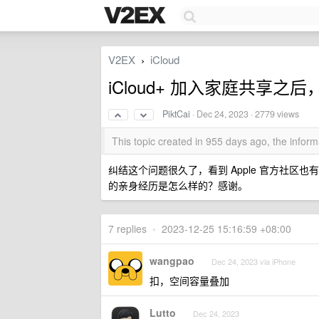
V2EX
iCloud
›
iCloud+ 加入家庭共享
PiktCai
·
Dec 24, 2023
· 2779 views
This topic created in 955 days ago, the info
纠结这个问题很久了，看到 Apple 官方社区也
的亲身经历是怎么样的？感谢。
7 replies
•
2023-12-25 15:16:59 +08:00
wangpao
Dec 24, 2023 via iPhone
扣，空间容量叠加
Lutto
Dec 24, 2023