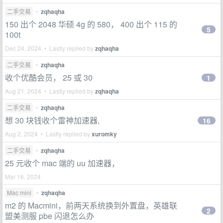
二手交易
•
zqhaqha
150 出个 2048 华硕 4g 的 580， 400 出个 115 的
5
100t
Dec 24, 2024 • Lastly replied by
zqhaqha
二手交易
•
zqhaqha
收个优酷会员， 25 或 30
1
Aug 21, 2024 • Lastly replied by
zqhaqha
二手交易
•
zqhaqha
想 30 块钱收个雷神加速器,
16
Aug 2, 2024 • Lastly replied by
xuromky
二手交易
•
zqhaqha
25 元收个 mac 端的 uu 加速器，
Mar 16, 2024
Mac mini
•
zqhaqha
m2 的 Macmini，前两天系统换到外置盘，英雄联
2
盟美测服 pbe 闪退怎么办