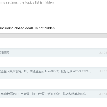
m's settings, the topics list is hidden
 including closed deals, is not hidden
 自动降智？
Jul 2
基金大笑脸低佣开户，抽键盘迈从 Ace 68 V2；鼠标迈从 A7 V3 PRO+。
Jul 1
低两融老倔驴开户巨靠谱！抽 2 台“夏日清凉神奇”—酷态科精美小风扇
Jul 1