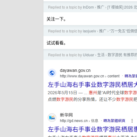
Replied to a topic by
InDom
推广
[T 楼抽奖] 20
›
›
关注一下。
Replied to a topic by
laojuelv
推广
“万一免五”低佣低
›
›
试试看看。
Replied to a topic by
Ulduar
生活
数字游民 有推荐
›
›