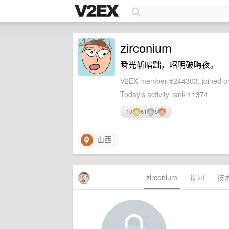
zirconium
瞬光斩暗黜，昭明破晦夜。
V2EX member #244303, joined on
Today's activity rank
11374
10
61
5
山西
zirconium
提问
技