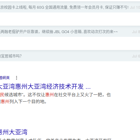
26 北京校园卡上线啦, 每月 60G 全国通用流量, 免费领一年会员月卡, 保证只赚不亏!
Jul 1
两融老倔驴开户巨靠谱，继续抽 JBL GO4 小音箱..喜欢动次打次的来~~
Jul 
的宜居城市吗？
Jul 