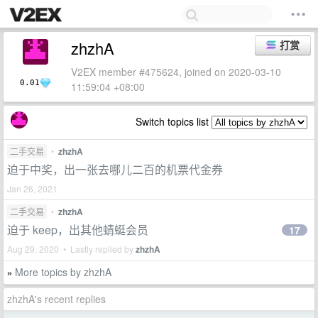
zhzhA
打赏
V2EX member #475624, joined on 2020-03-10
0.01
11:59:04 +08:00
Switch topics list
二手交易
•
zhzhA
迫于中奖，出一张去哪儿二百的机票代金券
Jan 26, 2021
二手交易
•
zhzhA
迫于 keep，出其他蜻蜓会员
17
Aug 29, 2020 • Lastly replied by
zhzhA
More topics by zhzhA
»
zhzhA's recent replies