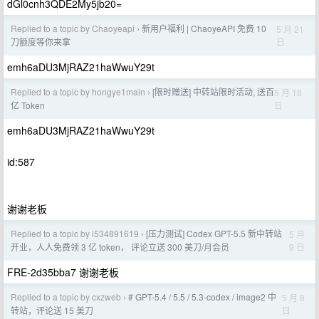
dGl0cnh3QDE2My5jb20=
Replied to a topic by Chaoyeapi
新用户福利 | ChaoyeAPI 免费 10
5 月 21
›
日
刀额度等你来拿
emh6aDU3MjRAZ21haWwuY29t
Replied to a topic by hongye1main
[限时赠送] 中转站限时活动, 送百
5 月 18
›
日
亿 Token
emh6aDU3MjRAZ21haWwuY29t
id:587
谢谢老板
Replied to a topic by l534891619
[压力测试] Codex GPT-5.5 新中转站
5 月
›
9 日
开业，人人免费领 3 亿 token， 评论立送 300 美刀/月会员
FRE-2d35bba7 谢谢老板
Replied to a topic by cxzweb
# GPT-5.4 / 5.5 / 5.3-codex / image2 中
5 月 8
›
日
转站，评论送 15 美刀