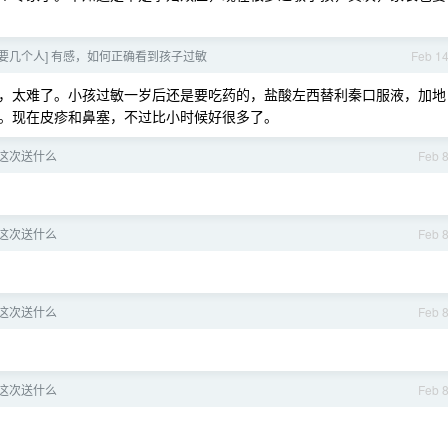
底要几个人] 有感，如何正确看到孩子过敏
Feb 1
，太难了。小孩过敏一岁后还是要吃药的，盐酸左西替利秦口服液，加地
。现在皮疹和鼻塞，不过比小时候好很多了。
这次送什么
Feb 
这次送什么
Feb 
这次送什么
Feb 
这次送什么
Feb 