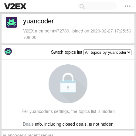
yuancoder
V2EX member #472789, joined on 2020-02-27 17:25:56
+08:00
Switch topics list
Per yuancoder's settings, the topics list is hidden
Deals
info, including closed deals, is not hidden
yuancoder's recent replies