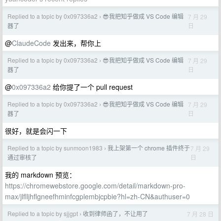
Replied to a topic by 0x097336a2
😎我把知乎做成 VS Code 编辑
7 月 29
›
日
器了
@
ClaudeCode
发出来，帮你上
Replied to a topic by 0x097336a2
😎我把知乎做成 VS Code 编辑
7 月 29
›
日
器了
@
0x097336a2
给你提了一个 pull request
Replied to a topic by 0x097336a2
😎我把知乎做成 VS Code 编辑
7 月 29
›
日
器了
很好，就是会闪一下
Replied to a topic by sunmoon1983
我上架第一个 chrome 插件终于
7 月 29
›
日
通过审核了
我的 markdown 预览：
https://chromewebstore.google.com/detail/markdown-pro-
max/jlflljhflgneefhminfcgplembjcpbie?hl=zh-CN&authuser=0
Replied to a topic by sjjgpt
收到律师函了，不让用了
7 月 28 日
›