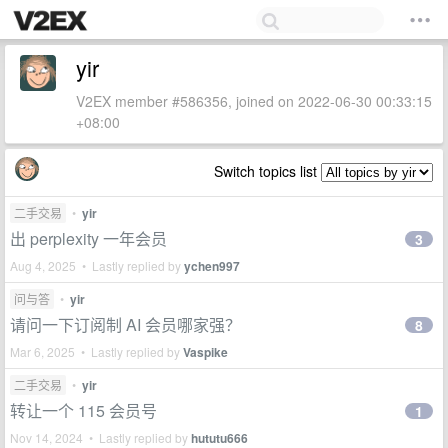
yir
V2EX member #586356, joined on 2022-06-30 00:33:15
+08:00
Switch topics list
二手交易
•
yir
出 perplexity 一年会员
3
Aug 4, 2025 • Lastly replied by
ychen997
问与答
•
yir
请问一下订阅制 AI 会员哪家强？
8
Mar 6, 2025 • Lastly replied by
Vaspike
二手交易
•
yir
转让一个 115 会员号
1
Nov 14, 2024 • Lastly replied by
hututu666