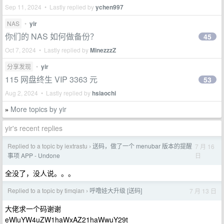
Sep 11, 2024 • Lastly replied by
ychen997
NAS
•
yir
你们的 NAS 如何做备份？
45
Oct 7, 2024 • Lastly replied by
MinezzzZ
分享发现
•
yir
115 网盘终生 VIP 3363 元
53
Aug 2, 2024 • Lastly replied by
hsiaochi
More topics by yir
»
yir's recent replies
Replied to a topic by iextrastu
送码，做了一个 menubar 版本的提醒
7 月 16
›
日
事项 APP - Undone
全没了，没人说。。。
Replied to a topic by timqian
呼噜娃大升级 [送码]
7 月 13 日
›
大佬求一个码谢谢
eWluYW4uZW1haWxAZ21haWwuY29t