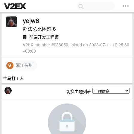
yejw6
办法总比困难多
🏢
前端开发工程师
V2EX member #638050, joined on 2023-07-11 16:25:30
+08:00
浙江杭州
牛马打工人
切换主题列表