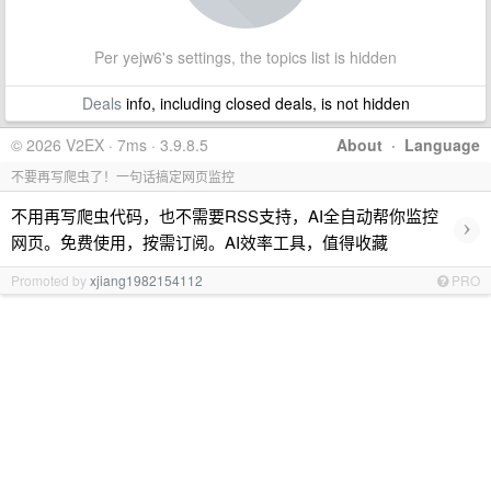
Per yejw6's settings, the topics list is hidden
Deals
info, including closed deals, is not hidden
© 2026 V2EX · 7ms · 3.9.8.5
About
·
Language
不要再写爬虫了！一句话搞定网页监控
不用再写爬虫代码，也不需要RSS支持，AI全自动帮你监控
›
网页。免费使用，按需订阅。AI效率工具，值得收藏
Promoted by
xjiang1982154112
PRO