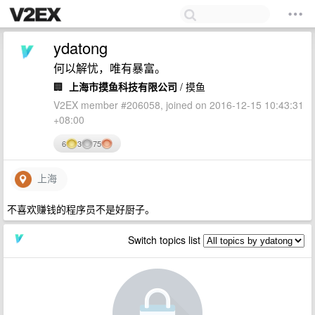
ydatong
何以解忧，唯有暴富。
🏢
上海市摸鱼科技有限公司
/ 摸鱼
V2EX member #206058, joined on 2016-12-15 10:43:31
+08:00
6
3
75
上海
不喜欢赚钱的程序员不是好厨子。
Switch topics list