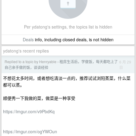
Per ydatong's settings, the topics list is hidden
Deals
info, including closed deals, is not hidden
ydatong's recent replies
Replied to a topic by Henryable
租房生活后，学做饭，每天都吃上了
6 月 29
›
日
自己亲手做的饭，谈谈经验
不想花太多时间，或者想吃清淡一点的，推荐试试浏阳蒸菜，什么菜
都可以蒸。
顺便秀一下我做的菜，做菜是一种享受
https://imgur.com/v9PbdKq
https://imgur.com/ogYWOun