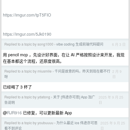
https://imgur.com/tpT5FIO
https://imgur.com/5Jk0190
Replied to a topic by song1000
vibe coding 生成前端代码疑问
6 月 3 日
›
用 pencil mcp ，先设计好界面，在让 AI 严格按照设计来开发，我现
在基本都这个流程，还原度很高。
Replied to a topic by miusmile
千问是故意的吗，昨天到现在都不行
2 月 9
›
日
呀
已经喝了 3 杯了
Replied to a topic by ydatong
关于 [伟途亦可思] App 加广
2025 年 9 月 25
›
日
告说明
@
RJR916
已修复，可以更新最新 App
Replied to a topic by youbuuuu
为什么最近 ios 伟途亦可思
2025 年 9 月 25
›
日
看不到评论