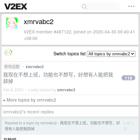
xmrvabc2
V2EX member #487122, joined on 2020-04-30 09:40:41
+08:00
Switch topics list
职场话题
•
xmrvabc2
我现在不想上班，功能也不想写，好想有人能把我
119
辞掉
Feb 8, 2023 • Lastly replied by
xmrvabc2
More topics by xmrvabc2
»
xmrvabc2's recent replies
Replied to a topic by xmrvabc2
我现在不想上班，功能也不想写，好
3 月 3
›
日
想有人能把我辞掉
共勉吧