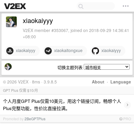
xiaokaiyyy
V2EX member #353067, joined on 2018-09-29 14:36:41
+08:00
xiaokaiyyy
xiaokaitongxue
xiaokaiyyy
切换主题列表
© 2026 V2EX · 8ms · 3.9.8.5
About
·
Language
GPT Plus 仅需 $10/月
个人月度GPT Plus仅需10美元，用这个链接订阅，畅想个人
›
Plus完整功能，性价比直接拉满。
Promoted by
2BeGPTPlus
PRO