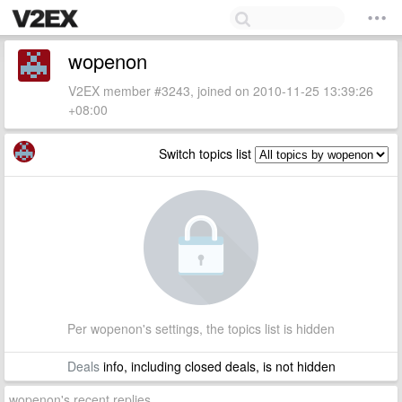
wopenon
V2EX member #3243, joined on 2010-11-25 13:39:26
+08:00
Switch topics list
Per wopenon's settings, the topics list is hidden
Deals
info, including closed deals, is not hidden
wopenon's recent replies