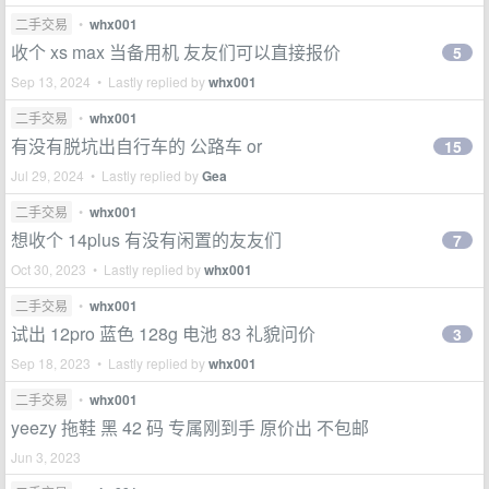
二手交易
•
whx001
收个 xs max 当备用机 友友们可以直接报价
5
Sep 13, 2024 • Lastly replied by
whx001
二手交易
•
whx001
有没有脱坑出自行车的 公路车 or
15
Jul 29, 2024 • Lastly replied by
Gea
二手交易
•
whx001
想收个 14plus 有没有闲置的友友们
7
Oct 30, 2023 • Lastly replied by
whx001
二手交易
•
whx001
试出 12pro 蓝色 128g 电池 83 礼貌问价
3
Sep 18, 2023 • Lastly replied by
whx001
二手交易
•
whx001
yeezy 拖鞋 黑 42 码 专属刚到手 原价出 不包邮
Jun 3, 2023