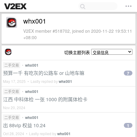
whx001
V2EX member #518702, joined on 2020-11-22 19:53:11
+08:00
切换主题列表
二手交易
•
whx001
预算一千 有吃灰的公路车 or 山地车嘛
7
May 17, 2025 • Lastly replied by
whx001
二手交易
•
whx001
江西 中科体检 一张 1000 的附属体检卡
Nov 20, 2024
二手交易
•
whx001
出 88vip 权益 10.24
1
Oct 28, 2024 • Lastly replied by
whx001