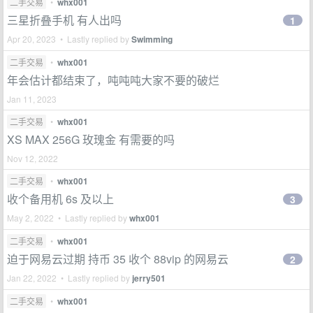
二手交易
•
whx001
三星折叠手机 有人出吗
1
Apr 20, 2023 • Lastly replied by
Swimming
二手交易
•
whx001
年会估计都结束了，吨吨吨大家不要的破烂
Jan 11, 2023
二手交易
•
whx001
XS MAX 256G 玫瑰金 有需要的吗
Nov 12, 2022
二手交易
•
whx001
收个备用机 6s 及以上
3
May 2, 2022 • Lastly replied by
whx001
二手交易
•
whx001
迫于网易云过期 持币 35 收个 88vip 的网易云
2
Jan 22, 2022 • Lastly replied by
jerry501
二手交易
•
whx001