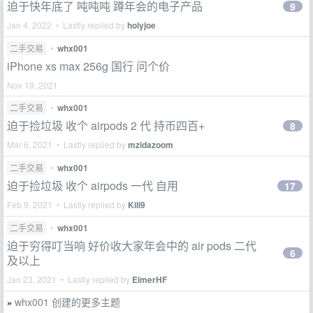
迫于快年底了 吨吨吨 蹲年会的电子产品
9
Jan 4, 2022 • Lastly replied by
holyjoe
二手交易
•
whx001
iPhone xs max 256g 国行 问个价
Nov 19, 2021
二手交易
•
whx001
迫于捡垃圾 收个 airpods 2 代 持币四百+
8
Mar 6, 2021 • Lastly replied by
mzidazoom
二手交易
•
whx001
迫于捡垃圾 收个 airpods 一代 自用
17
Feb 9, 2021 • Lastly replied by
Kili9
二手交易
•
whx001
迫于穷得叮当响 好价收大家年会中的 air pods 二代
6
及以上
Jan 23, 2021 • Lastly replied by
ElmerHF
whx001 创建的更多主题
»