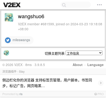
wangshuo6
V2EX member #681599, joined on 2024-03-23 19:18:08
+08:00
mileswangs
切换主题列表
© 2026 V2EX · 8ms · 3.9.8.5
About
·
Language
浏览器插件 - Stay
侧边栏化你的浏览器 支持标签页管理，用户脚本，书签同
›
步，标记广告，网页暗黑…
Promoted by
ris
PRO