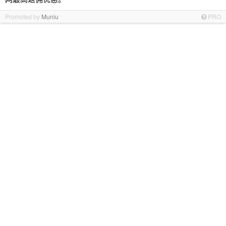
Promoted by
Muniu
PRO