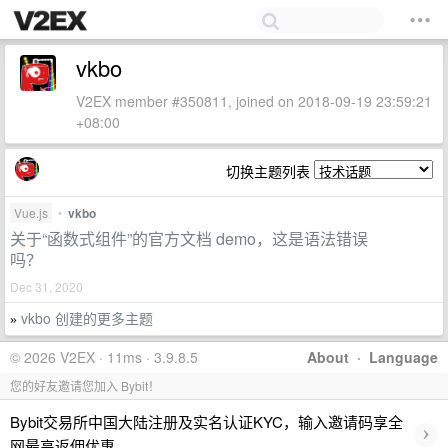
vkbo
V2EX member #350811, joined on 2018-09-19 23:59:21
+08:00
切换主题列表
Vue.js
•
vkbo
关于“函数式组件”的官方文档 demo，这是语法错误
吗？
Dec 31, 2020
vkbo 创建的更多主题
»
© 2026 V2EX · 11ms · 3.9.8.5
About
·
Language
您的好友邀请您加入 Bybit！
Bybit交易所中国大陆注册及实名认证KYC，输入邀请码享全
›
网最高返佣优惠。