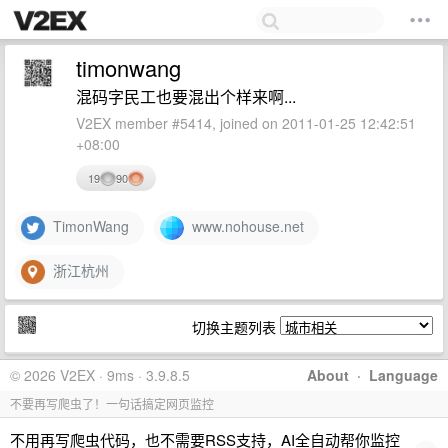
timonwang
混码字民工也要混出个样来啊...
V2EX member #5414, joined on 2011-01-25 12:42:51
+08:00
19
90
TimonWang
www.nohouse.net
浙江杭州
切换主题列表
© 2026 V2EX · 9ms · 3.9.8.5
About
·
Language
不要再写爬虫了！一句话搞定网页监控
不用再写爬虫代码，也不需要RSS支持，AI全自动帮你监控