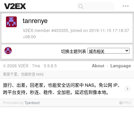
tanrenye
V2EX member #453355, joined on 2019-11-15 17:18:37
+08:00
切换主题列表
© 2026 V2EX · 7ms · 3.9.8.5
About
·
Language
离家千里，也能秒连 NAS
旅行、出差，回老家，也能安全访问家中 NAS。免公网 IP、
›
跨平台支持，秒连、稳传、全加密。延迟低到像本地。
Promoted by
Tyanboot
PRO