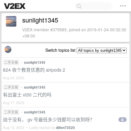
sunlight1345
V2EX member #379585, joined on 2019-01-24 00:32:30
+08:00
Switch topics list
二手交易
•
sunlight1345
824 收个教育优惠的 airpods 2
Aug 24, 2023
二手交易
•
sunlight1345
有出富士 xt30 二代的吗
Aug 17, 2023
二手交易
•
sunlight1345
迫于没有， gv 号最低多少钱都可以收到呀？
6
Aug 13, 2023 • Lastly replied by
dillon73520