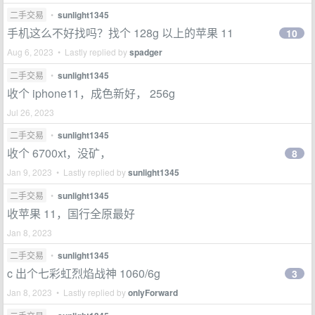
二手交易
•
sunlight1345
手机这么不好找吗？找个 128g 以上的苹果 11
10
Aug 6, 2023 • Lastly replied by
spadger
二手交易
•
sunlight1345
收个 iphone11，成色新好， 256g
Jul 26, 2023
二手交易
•
sunlight1345
收个 6700xt，没矿，
8
Jan 9, 2023 • Lastly replied by
sunlight1345
二手交易
•
sunlight1345
收苹果 11，国行全原最好
Jan 8, 2023
二手交易
•
sunlight1345
c 出个七彩虹烈焰战神 1060/6g
3
Jan 8, 2023 • Lastly replied by
onlyForward