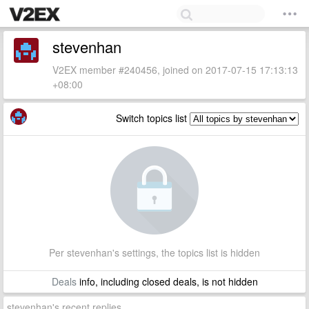
stevenhan
V2EX member #240456, joined on 2017-07-15 17:13:13
+08:00
Switch topics list
Per stevenhan's settings, the topics list is hidden
Deals
info, including closed deals, is not hidden
stevenhan's recent replies