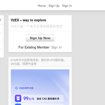
Home
Sign Up
Sign In
2
V2EX = way to explore
V2EX 是一个关于分享和探索的地方
Sign Up Now
For Existing Member
Sign In
618年中大促即将结束：国内外VPS服务器，
99元起，续费代金券