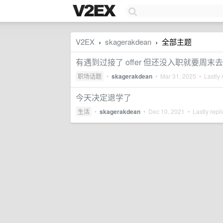
V2EX
skagerakdean
全部主题
›
›
有遇到过接了 offer 但还没入职就要周
职场话题
•
skagerakdean
•
Mar 31, 2025
• Lastly 
今天决定退学了
生活
•
skagerakdean
•
Dec 10, 2021
• Lastly repl