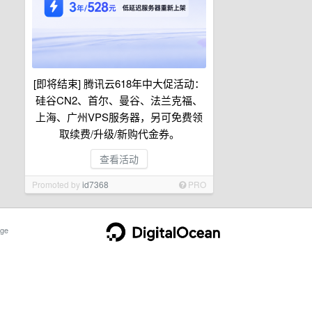
[即将结束] 腾讯云618年中大促活动：
硅谷CN2、首尔、曼谷、法兰克福、
上海、广州VPS服务器，另可免费领
取续费/升级/新购代金券。
查看活动
Promoted by
id7368
PRO
ge