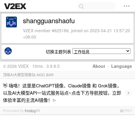
shangguanshaofu
V2EX member #625186, joined on 2023-04-21 13:57:20
+08:00
切换主题列表
© 2026 V2EX · 10ms · 3.9.8.5
About
·
Language
顶级AI大模型镜像站-AIGC.BAR
👋 嗨咯！这里是ChatGPT镜像、Claude镜像 和 Grok镜像，
›
以及AI大模型API一站式服务站点~点击下方导航按钮，立即
体验丰富的主流AI镜像！✨
Promoted by
frostpg11
PRO