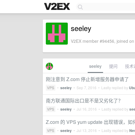
seeley
V2EX member #94456, joined on 
seeley
提问
技术
刚注意到 Z.com 停止新增服务器申请了
VPS
•
seeley
•
Sep 7, 2016
• Lastly replied by
Ub
南方联通国际出口是不是又劣化了？
VPS
•
seeley
•
Jul 16, 2016
• Lastly replied by
see
Z.com 的 VPS yum update 出现错误
VPS
•
seeley
•
Jul 13, 2016
• Lastly replied by
Ne