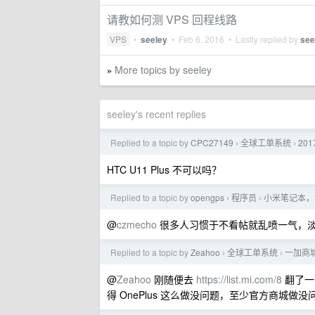
请教如何测 VPS 回程线路
VPS
•
seeley
•
Feb 6, 2016
• Lastly replied by
see
More topics by seeley
»
seeley's recent replies
Replied to a topic by
CPC27149
全球工单系统
20
›
›
HTC U11 Plus 不可以吗？
Replied to a topic by
opengps
程序员
小米笔记本，非
›
›
@
czmecho
很多人习惯于不看帖就乱喷一气，
Replied to a topic by
Zeahoo
全球工单系统
一加商城
›
›
@
Zeahoo
刚随便去
https://list.mi.com/8
翻了一
得 OnePlus 这么做没问题，至少官方商城做没