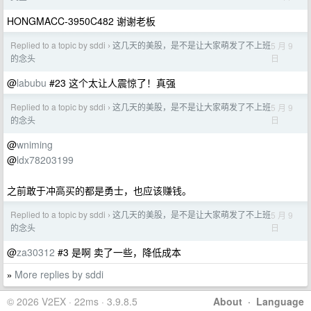
HONGMACC-3950C482 谢谢老板
Replied to a topic by sddi
这几天的美股，是不是让大家萌发了不上班
5 月 9
›
日
的念头
@
labubu
#23 这个太让人震惊了！真强
Replied to a topic by sddi
这几天的美股，是不是让大家萌发了不上班
5 月 9
›
日
的念头
@
wniming
@
ldx78203199
之前敢于冲高买的都是勇士，也应该赚钱。
Replied to a topic by sddi
这几天的美股，是不是让大家萌发了不上班
5 月 9
›
日
的念头
@
za30312
#3 是啊 卖了一些，降低成本
More replies by sddi
»
© 2026 V2EX · 22ms · 3.9.8.5
About
·
Language