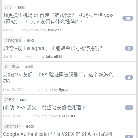
VPS
•
sddi
想更换个机场 or 自建（链式代理：机场->自建 vps-
58
>网站），广大 v 友们有什么推荐的？
Mar 10 • Lastly replied by
nickear
Instagram
•
sddi
如何注册 Instagram，才能避免账号被停用呢？
2
Jan 9 • Lastly replied by
totoro625
新手求助
•
sddi
万能的 v 友们， 2FA 验证码被误删了，这个能怎么
4
办？
Dec 25, 2025 • Lastly replied by
flynaj
V2EX
•
sddi
[求助] 2FA 丢失，希望站长帮忙处理下
1
Dec 19, 2025 • Lastly replied by
BZGOGO
Chamber
•
sddi
Google Authenticator 里面 V2EX 的 2FA 不小心删
1