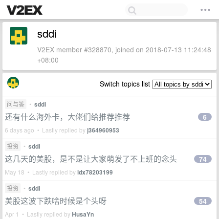
sddi
V2EX member #328870, joined on 2018-07-13 11:24:48
+08:00
Switch topics list
问与答
•
sddi
还有什么海外卡，大佬们给推荐推荐
6
6 days ago • Lastly replied by
j364960953
投资
•
sddi
这几天的美股，是不是让大家萌发了不上班的念头
74
May 18 • Lastly replied by
ldx78203199
投资
•
sddi
美股这波下跌啥时候是个头呀
54
Apr 1 • Lastly replied by
HusaYn