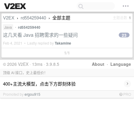
V2EX
rd554259440
全部主题
主题总数
1
›
›
Java
•
rd554259440
这几天看 Java 招聘需求的一些疑问
23
Feb 4, 2021 • Lastly replied by
Takamine
1/1
© 2026 V2EX · 13ms · 3.9.8.5
About
·
Language
顶级 AI 接口，史上最低价！
›
400+主流大模型，点击下方即刻体验
Promoted by
ergou915
PRO