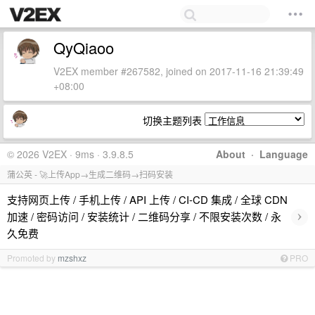
QyQiaoo
V2EX member #267582, joined on 2017-11-16 21:39:49
+08:00
切换主题列表
© 2026 V2EX · 9ms · 3.9.8.5
About
·
Language
蒲公英 - 🚀上传App→生成二维码→扫码安装
支持网页上传 / 手机上传 / API 上传 / CI-CD 集成 / 全球 CDN
›
加速 / 密码访问 / 安装统计 / 二维码分享 / 不限安装次数 / 永
久免费
Promoted by
mzshxz
PRO