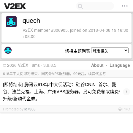
quech
V2EX member #306905, joined on 2018-04-08 19:16:30
+08:00
切换主题列表
© 2026 V2EX · 8ms · 3.9.8.5
About
·
Language
618年中大促即将结束：国内外VPS服务器，99元起，续费代金券
[即将结束] 腾讯云618年中大促活动：硅谷CN2、首尔、曼
›
谷、法兰克福、上海、广州VPS服务器，另可免费领取续费/
升级/新购代金券。
Promoted by
id7368
PRO