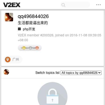
qq496844026
生活都是逼出来的
🏢
php开发
V2EX member #200326, joined on 2016-11-08 09:39:05
+08:00
1
60
58
广州
Switch topics list