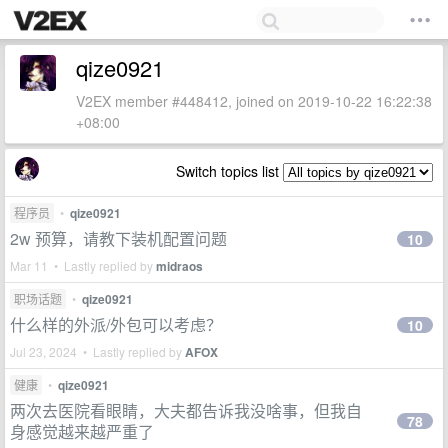
qize0921
V2EX member #448412, joined on 2019-10-22 16:22:38
+08:00
Switch topics list
程序员
•
qize0921
2w 预算，请教下装机配置问题
10
Mar 11 • Lastly replied by
midraos
职场话题
•
qize0921
什么样的外派/外包可以考虑？
10
Jul 23, 2024 • Lastly replied by
AFOX
健康
•
qize0921
两次去医院看眼睛，大夫都告诉我没啥事，但我自
78
身感觉越来越严重了