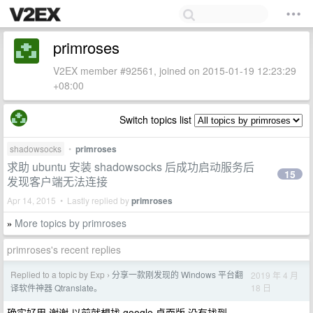
primroses
V2EX member #92561, joined on 2015-01-19 12:23:29
+08:00
Switch topics list
shadowsocks
•
primroses
求助 ubuntu 安装 shadowsocks 后成功启动服务后
15
发现客户端无法连接
Apr 14, 2015 • Lastly replied by
primroses
More topics by primroses
»
primroses's recent replies
Replied to a topic by Exp
分享一款刚发现的 Windows 平台翻
2019 年 4 月
›
18 日
译软件神器 Qtranslate。
确实好用,谢谢 以前就想找 google 桌面版,没有找到.