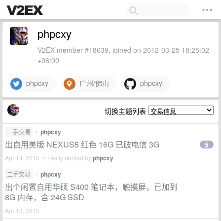
phpcxy
V2EX member #18639, joined on 2012-03-25 18:25:02
+08:00
phpcxy
广州/佛山
phpcxy
切换主题列表
二手交易
•
phpcxy
出自用美版 NEXUS5 红色 16G 已破电信 3G
5
Apr 14, 2015 • Lastly replied by
phpcxy
二手交易
•
phpcxy
出个闲置自用华硕 S400 笔记本，触摸屏，已加到
8G 内存，含 24G SSD
Apr 13, 2015