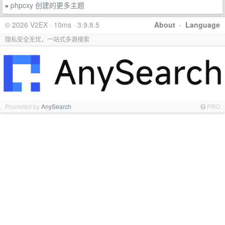
phpcxy 创建的更多主题
»
© 2026 V2EX · 10ms · 3.9.8.5
About
·
Language
隐私安全无忧，一站式多源搜索
Promoted by
AnySearch
PRO