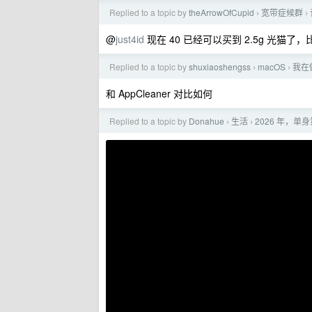
Replied to a topic by
theArrowOfCupid
宽带症候群
›
›
@
just4id
现在 40 已经可以买到 2.5g 光猫了，比如
Replied to a topic by
shuxiaoshengss
macOS
我在
›
›
和 AppCleaner 对比如何
Replied to a topic by
Donahue
生活
2026 年，单
›
›