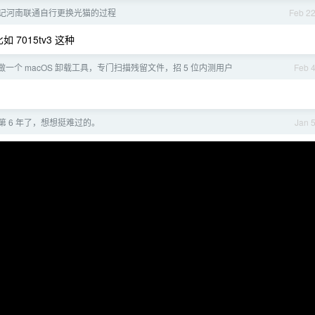
记河南联通自行更换光猫的过程
Feb 2
 7015tv3 这种
做一个 macOS 卸载工具，专门扫描残留文件，招 5 位内测用户
Feb 
身第 6 年了，想想挺难过的。
Jan 