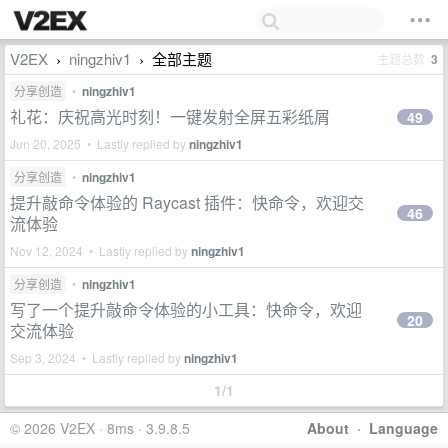
V2EX
ningzhiv1
全部主题
主题总数
3
›
›
分享创造
•
ningzhiv1
礼花：庆祝高光时刻！一键发射全屏五彩纸屑
49
Jun 20, 2025 • Lastly replied by
ningzhiv1
分享创造
•
ningzhiv1
提升敲命令体验的 Raycast 插件：快命令，欢迎交
46
流体验
Nov 12, 2024 • Lastly replied by
ningzhiv1
分享创造
•
ningzhiv1
写了一个提升敲命令体验的小工具：快命令，欢迎
20
交流体验
Sep 3, 2024 • Lastly replied by
ningzhiv1
1/1
© 2026 V2EX · 8ms · 3.9.8.5
About
·
Language