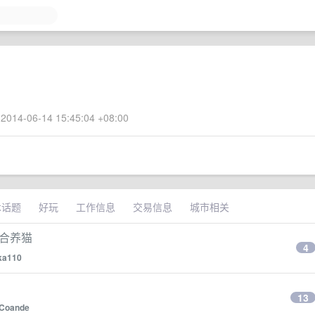
2014-06-14 15:45:04 +08:00
术话题
好玩
工作信息
交易信息
城市相关
适合养猫
4
ka110
13
Coande