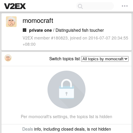
momocraft
🏢
private one
/ Distinguished fish toucher
V2EX member #180823, joined on 2016-07-07 20:34:55
+08:00
Switch topics list
Per momocraft's settings, the topics list is hidden
Deals
info, including closed deals, is not hidden