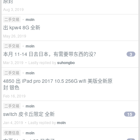
原封
Aug 3, 2019
二手交易
•
moln
出 kpw4 8G 全新
May 26, 2019
二手交易
•
moln
本月 11-14 日去日本，有需要带东西的没？
3
Mar 3, 2019 • Lastly replied by
suhongbo
二手交易
•
moln
4850 出 iPad pro 2017 10.5 256G wifi 美版全新原
封 银色
Feb 16, 2019
二手交易
•
moln
switch 皮卡丘限定 全新
15
Jan 4, 2019 • Lastly replied by
moln
优惠信息
•
moln