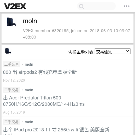
moln
V2EX member #320195, joined on 2018-06-03 10:06:07
+08:00
切换主题列表
二手交易
•
moln
800 出 airpods2 有线充电盒版全新
Nov 12, 2020
二手交易
•
moln
出 Acer Predator Triton 500
8750H/16G/512G/2080MQ/144Hz3ms
Aug 15, 2019
二手交易
•
moln
出个 iPad pro 2018 11 寸 256G wifi 银色 美版全新