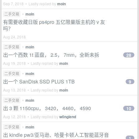
Sep 7, 2018 • Lastly replied by
moln
二手交易
•
moln
有需要收藏日版 ps4pro 五亿限量版主机的 v 友
吗？
Aug 24, 2018
二手交易
•
moln
出一个西数 1t 蓝盘， 2.5， 7mm，全新未拆
28
Aug 19, 2018 • Lastly replied by
moln
二手交易
•
moln
出一个 SanDisk SSD PLUS 1TB
9
Aug 13, 2018 • Lastly replied by
moln
二手交易
•
moln
出 3 颗 1150cpu， 3420， 4460， 4590
10
Aug 12, 2018 • Lastly replied by
w0nglend
二手交易
•
moln
出 kindle pw3/亚马逊、哈曼卡顿人工智能蓝牙音
1