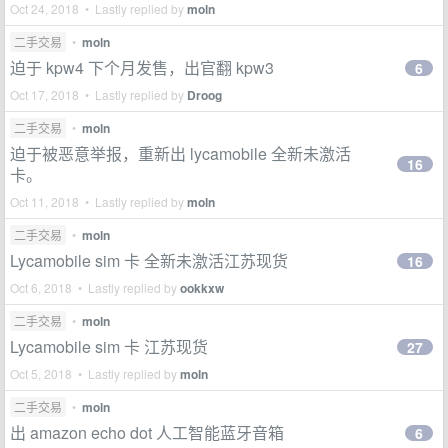
Oct 24, 2018 • Lastly replied by
moln
二手交易
•
moln
迫于 kpw4 下个月发售，出官翻 kpw3
6
Oct 17, 2018 • Lastly replied by
Droog
二手交易
•
moln
迫于被恶意举报，重新出 lycamobile 全新未激活
16
卡。
Oct 11, 2018 • Lastly replied by
moln
二手交易
•
moln
Lycamobile sim 卡 全新未激活江苏现货
16
Oct 6, 2018 • Lastly replied by
ookkxw
二手交易
•
moln
Lycamobile sim 卡 江苏现货
27
Oct 5, 2018 • Lastly replied by
moln
二手交易
•
moln
出 amazon echo dot 人工智能蓝牙音箱
6