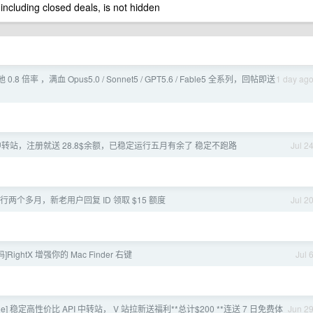
 including closed deals, is not hidden
池 0.8 倍率 ，满血 Opus5.0 / Sonnet5 / GPT5.6 / Fable5 全系列，回帖即送
1 day ag
 中转站，注册就送 28.8$余额，已稳定运行五月有余了 稳定不跑路
Jul 2
稳定运行两个多月，新老用户回复 ID 领取 $15 额度
Jul 2
RightX 增强你的 Mac Finder 右键
Jul 
ode] 稳定高性价比 API 中转站， V 站拉新送福利**总计$200 **连送 7 日免费体
Jun 2