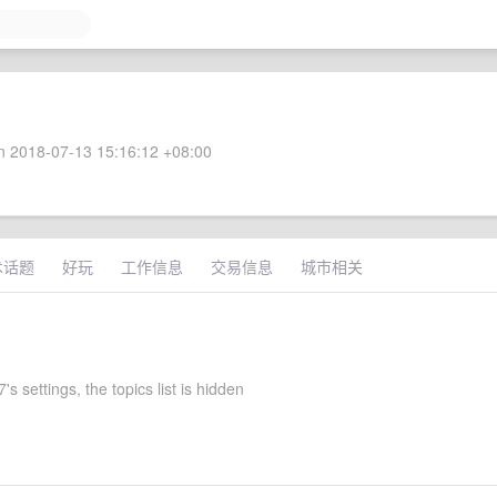
 2018-07-13 15:16:12 +08:00
术话题
好玩
工作信息
交易信息
城市相关
's settings, the topics list is hidden