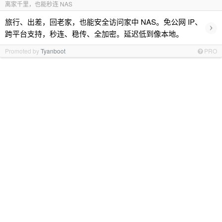
离家千里，也能秒连 NAS
旅行、出差，回老家，也能安全访问家中 NAS。免公网 IP、
›
跨平台支持，秒连、稳传、全加密。延迟低到像本地。
Promoted by
Tyanboot
PRO