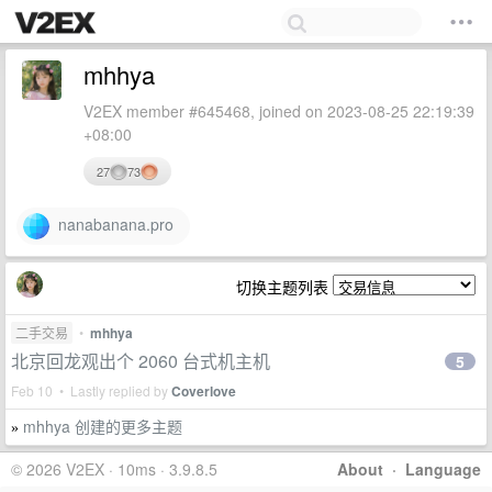
mhhya
V2EX member #645468, joined on 2023-08-25 22:19:39
+08:00
27
73
nanabanana.pro
切换主题列表
二手交易
•
mhhya
北京回龙观出个 2060 台式机主机
5
Feb 10 • Lastly replied by
Coverlove
mhhya 创建的更多主题
»
© 2026 V2EX · 10ms · 3.9.8.5
About
·
Language