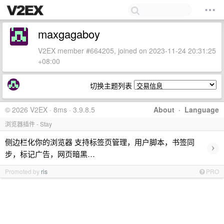
maxgagaboy
V2EX member #664205, joined on 2023-11-24 20:31:25
+08:00
切换主题列表
© 2026 V2EX · 8ms · 3.9.8.5
About
·
Language
浏览器插件 - Stay
侧边栏化你的浏览器 支持标签页管理，用户脚本，书签同
›
步，标记广告，网页暗黑…
Promoted by
ris
PRO