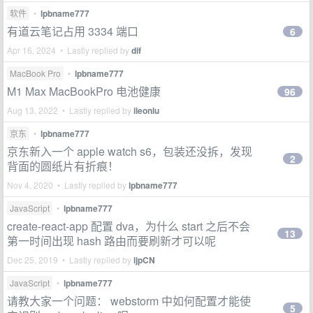
软件
•
lpbname777
有道云笔记占用 3334 端口
6
Apr 16, 2024 • Lastly replied by
dif
MacBook Pro
•
lpbname777
M1 Max MacBookPro 电池健康
96
Aug 13, 2022 • Lastly replied by
ileonlu
京东
•
lpbname777
京东新入一个 apple watch s6，包装还没拆，发现
2
背面的圆纸片有折痕！
Nov 4, 2020 • Lastly replied by
lpbname777
JavaScript
•
lpbname777
create-react-app 配置 dva，为什么 start 之后不会
13
第一时间出现 hash 路由而要刷新才可以呢
Dec 25, 2019 • Lastly replied by
ljpCN
JavaScript
•
lpbname777
请教大家一个问题： webstorm 中如何配置才能使
5